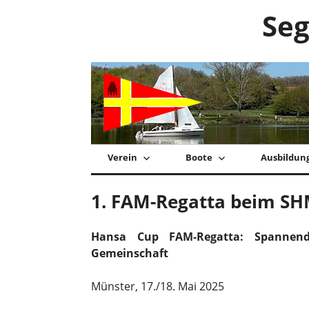
Zum
Seg
Inhalt
springen
Verein
Boote
Ausbildun
1. FAM-Regatta beim S
Hansa Cup FAM-Regatta: Spannend
Gemeinschaft
Münster, 17./18. Mai 2025