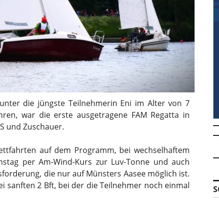
nter die jüngste Teilnehmerin Eni im Alter von 7
hren, war die erste ausgetragene FAM Regatta in
AS und Zuschauer.
ttfahrten auf dem Programm, bei wechselhaftem
mstag per Am-Wind-Kurs zur Luv-Tonne und auch
sforderung, die nur auf Münsters Aasee möglich ist.
ei sanften 2 Bft, bei der die Teilnehmer noch einmal
S