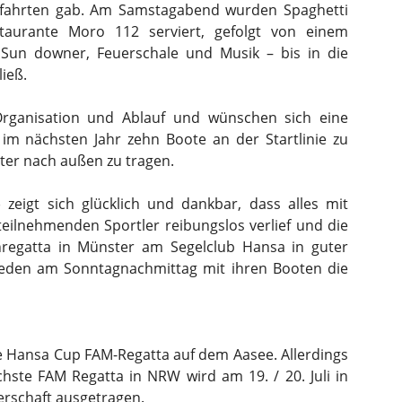
tfahrten gab. Am Samstagabend wurden Spaghetti
aurante Moro 112 serviert, gefolgt von einem
Sun downer, Feuerschale und Musik – bis in die
ieß.
Organisation und Ablauf und wünschen sich eine
im nächsten Jahr zehn Boote an der Startlinie zu
ter nach außen zu tragen.
) zeigt sich glücklich und dankbar, dass alles mit
teilnehmenden Sportler reibungslos verlief und die
nregatta in Münster am Segelclub Hansa in guter
ieden am Sonntagnachmittag mit ihren Booten die
te Hansa Cup FAM-Regatta auf dem Aasee. Allerdings
hste FAM Regatta in NRW wird am 19. / 20. Juli in
erschaft ausgetragen.