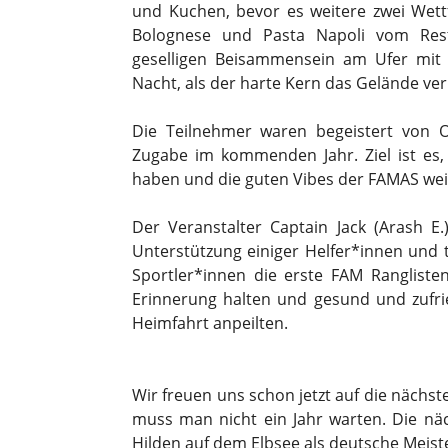
und Kuchen, bevor es weitere zwei Wet
Bolognese und Pasta Napoli vom Rest
geselligen Beisammensein am Ufer mit 
Nacht, als der harte Kern das Gelände verl
Die Teilnehmer waren begeistert von 
Zugabe im kommenden Jahr. Ziel ist es, 
haben und die guten Vibes der FAMAS wei
Der Veranstalter Captain Jack (Arash E.
Unterstützung einiger Helfer*innen und 
Sportler*innen die erste FAM Rangliste
Erinnerung halten und gesund und zufr
Heimfahrt anpeilten.
Wir freuen uns schon jetzt auf die nächs
muss man nicht ein Jahr warten. Die näc
Hilden auf dem Elbsee als deutsche Meist