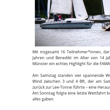
Mit insgesamt 16 Teilnehmer*innen, daru
Jahren und Benedikt im Alter von 14 Ja
Münster ein echtes Highlight für die FAM
Am Samstag standen vier spannende We
Wind zwischen 3 und 4 Bft, der am Sa
zurück zur Lee-Tonne führte – eine Herau
Am Sonntag folgte eine letzte Wettfahrt b
alles gaben.