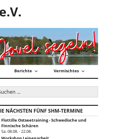
e.V.
Berichte
Vermischtes
uchen
ch:
IE NÄCHSTEN FÜNF SHM-TERMINE
Flottille Ostseetraining - Schwedische und
Finnische Schären
Sa. 08.08. - 22.08.
Workshop Leinenarbeit