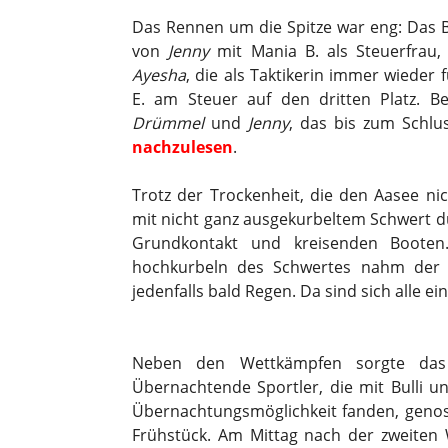
Das Rennen um die Spitze war eng: Das
von
Jenny
mit Mania B. als Steuerfrau,
Ayesha
, die als Taktikerin immer wieder
E. am Steuer auf den dritten Platz. 
Drümmel
und
Jenny
, das bis zum Schlu
nachzulesen
.
Trotz der Trockenheit, die den Aasee ni
mit nicht ganz ausgekurbeltem Schwert 
Grundkontakt und kreisenden Boote
hochkurbeln des Schwertes nahm der 
jedenfalls bald Regen. Da sind sich alle ein
Neben den Wettkämpfen sorgte das
Übernachtende Sportler, die mit Bulli
Übernachtungsmöglichkeit fanden, genoss
Frühstück. Am Mittag nach der zweiten W