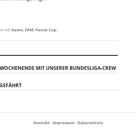
rt mit
Aasee
,
FAM
,
Hansa Cup
,
TAWOCHENENDE MIT UNSERER BUNDESLIGA-CREW
GEFÄHRT
Kontakt
·
Impressum
·
Datenschutz