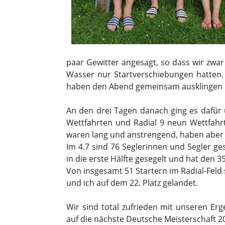
paar Gewitter angesagt, so dass wir zwa
Wasser nur Startverschiebungen hatten.
haben den Abend gemeinsam ausklingen 
An den drei Tagen danach ging es dafür 
Wettfahrten und Radial 9 neun Wettfahrte
waren lang und anstrengend, haben aber 
Im 4.7 sind 76 Seglerinnen und Segler ges
in die erste Hälfte gesegelt und hat den 35
Von insgesamt 51 Startern im Radial-Feld s
und ich auf dem 22. Platz gelandet.
Wir sind total zufrieden mit unseren Er
auf die nächste Deutsche Meisterschaft 2