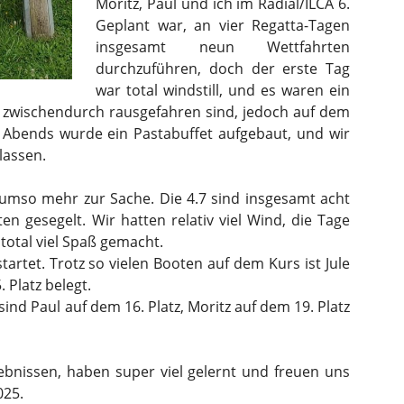
Moritz, Paul und ich im Radial/ILCA 6.
Geplant war, an vier Regatta-Tagen
insgesamt neun Wettfahrten
durchzuführen, doch der erste Tag
war total windstill, und es waren ein
r zwischendurch rausgefahren sind, jedoch auf dem
 Abends wurde ein Pastabuffet aufgebaut, und wir
lassen.
umso mehr zur Sache. Die 4.7 sind insgesamt acht
n gesegelt. Wir hatten relativ viel Wind, die Tage
total viel Spaß gemacht.
tartet. Trotz so vielen Booten auf dem Kurs ist Jule
. Platz belegt.
ind Paul auf dem 16. Platz, Moritz auf dem 19. Platz
gebnissen, haben super viel gelernt und freuen uns
025.