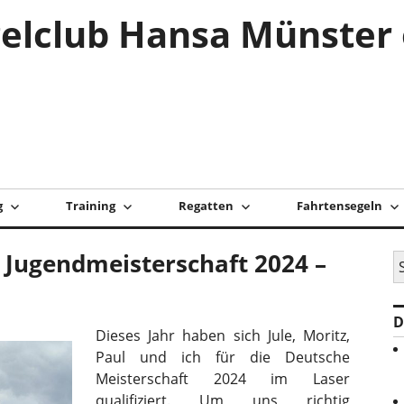
elclub Hansa Münster 
g
Training
Regatten
Fahrtensegeln
 Jugendmeisterschaft 2024 –
S
na
D
Dieses Jahr haben sich Jule, Moritz,
Paul und ich für die Deutsche
Meisterschaft 2024 im Laser
qualifiziert. Um uns richtig