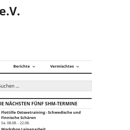
e.V.
Berichte
Vermischtes
uchen
ch:
IE NÄCHSTEN FÜNF SHM-TERMINE
Flottille Ostseetraining - Schwedische und
Finnische Schären
Sa. 08.08. - 22.08.
Workshop Leinenarbeit