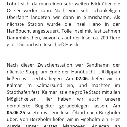
Lohnt sich, da man einen sehr weiten Blick über die
Ostsee werfen kann. Nach einer sehr schaukeligen
Überfahrt landeten wir dann in Simrishamn. Als
nächste Station wurde die Insel Hanö in der
Hanöbucht angesteuert. Tolle Insel mit fast zahmen
Dammhirschen, wovon es auf der Insel ca. 200 Tiere
gibt. Die nächste Insel hieß Hasslö.
Nach dieser Zwischenstation war Sandhamn der
nächste Stopp am Ende der Hanöbucht. Uitklippan
ließen wir rechts liegen. Am
02.06.
liefen wir in
Kalmar im Kalmarsund ein, und machten im
Stadthafen fest. Kalmar ist eine große Stadt mit allen
Möglichkeiten. Hier haben wir auch unsere
demolierte Bugleiter geradebiegen lassen. Am
05.06.25
setzten wir zur Insel Öland nach Borgholm
über. Von Borgholm liefen wir in Figeholm ein. Hier
wurde unser erstes Mannöver „Anlegen an