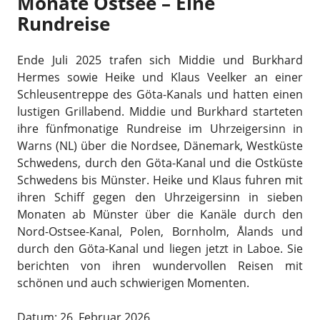
Monate Ostsee – Eine
Rundreise
Ende Juli 2025 trafen sich Middie und Burkhard
Hermes sowie Heike und Klaus Veelker an einer
Schleusentreppe des Göta-Kanals und hatten einen
lustigen Grillabend. Middie und Burkhard starteten
ihre fünfmonatige Rundreise im Uhrzeigersinn in
Warns (NL) über die Nordsee, Dänemark, Westküste
Schwedens, durch den Göta-Kanal und die Ostküste
Schwedens bis Münster. Heike und Klaus fuhren mit
ihren Schiff gegen den Uhrzeigersinn in sieben
Monaten ab Münster über die Kanäle durch den
Nord-Ostsee-Kanal, Polen, Bornholm, Ålands und
durch den Göta-Kanal und liegen jetzt in Laboe. Sie
berichten von ihren wundervollen Reisen mit
schönen und auch schwierigen Momenten.
Datum: 26. Februar 2026