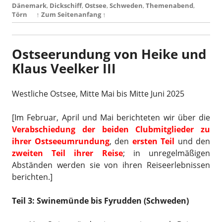
Dänemark
,
Dickschiff
,
Ostsee
,
Schweden
,
Themenabend
,
Törn
↑ Zum Seitenanfang ↑
Ostseerundung von Heike und
Klaus Veelker III
Westliche Ostsee, Mitte Mai bis Mitte Juni 2025
[Im Februar, April und Mai berichteten wir über die
Verabschiedung der beiden Clubmitglieder zu
ihrer Ostseeumrundung
, den
ersten Teil
und den
zweiten Teil ihrer Reise
; in unregelmäßigen
Abständen werden sie von ihren Reiseerlebnissen
berichten.]
Teil 3: Swinemünde bis Fyrudden (Schweden)