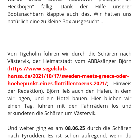
Heckbojen“ fällig. Dank der Hilfe unserer
Bootsnachbarn klappte auch das. Wir hatten uns
natürlich eine zu kleine Box ausgesucht…
Von Figeholm fuhren wir durch die Schären nach
Västervik, der Heimatstadt vom ABBAsänger Björn
(
https://www.segelclub-
hansa.de/2021/10/17/sweden-meets-greece-oder-
hoehepunkt-eines-flottillentoerns-2021/
; Hinweis
der Redaktion). Björn ließ auch den Hafen, in dem
wir lagen, und ein Hotel bauen. Hier blieben wir
einen Tag, fuhren mit den Fahrrädern los und
erkundeten die Schären um Västervik.
Und weiter ging es am
08.06.25
durch die Schären
nach Fyrudden. Es ist schon aufregend, wenn du