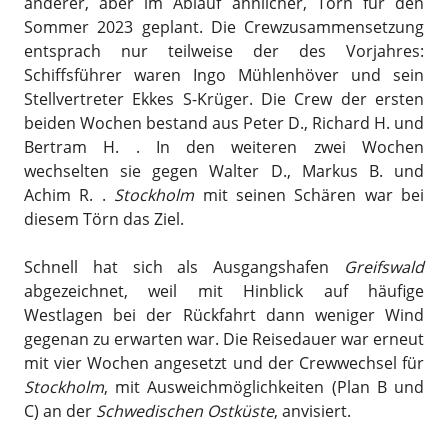
anderer, aber im Ablauf ähnlicher, Törn für den
Sommer 2023 geplant. Die Crewzusammensetzung
entsprach nur teilweise der des Vorjahres:
Schiffsführer waren Ingo Mühlenhöver und sein
Stellvertreter Ekkes S-Krüger. Die Crew der ersten
beiden Wochen bestand aus Peter D., Richard H. und
Bertram H. . In den weiteren zwei Wochen
wechselten sie gegen Walter D., Markus B. und
Achim R. .
Stockholm
mit seinen Schären war bei
diesem Törn das Ziel.
Schnell hat sich als Ausgangshafen
Greifswald
abgezeichnet, weil mit Hinblick auf häufige
Westlagen bei der Rückfahrt dann weniger Wind
gegenan zu erwarten war. Die Reisedauer war erneut
mit vier Wochen angesetzt und der Crewwechsel für
Stockholm
, mit Ausweichmöglichkeiten (Plan B und
C) an der
Schwedischen Ostküste
, anvisiert.