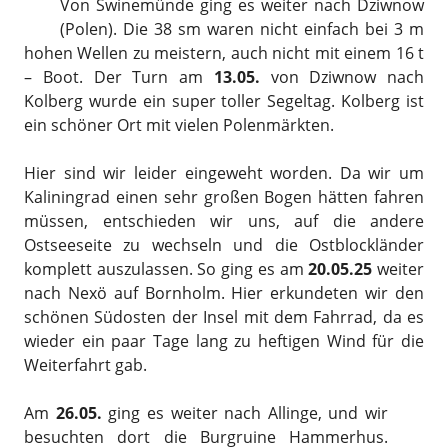
Von Swinemünde ging es weiter nach Dziwnow
(Polen). Die 38 sm waren nicht einfach bei 3 m
hohen Wellen zu meistern, auch nicht mit einem 16 t
– Boot. Der Turn am
13.05.
von Dziwnow nach
Kolberg wurde ein super toller Segeltag. Kolberg ist
ein schöner Ort mit vielen Polenmärkten.
Hier sind wir leider eingeweht worden. Da wir um
Kaliningrad einen sehr großen Bogen hätten fahren
müssen, entschieden wir uns, auf die andere
Ostseeseite zu wechseln und die Ostblockländer
komplett auszulassen. So ging es am
20.05.25
weiter
nach Nexö auf Bornholm. Hier erkundeten wir den
schönen Südosten der Insel mit dem Fahrrad, da es
wieder ein paar Tage lang zu heftigen Wind für die
Weiterfahrt gab.
Am
26.05.
ging es weiter nach Allinge, und wir
besuchten dort die Burgruine Hammerhus.