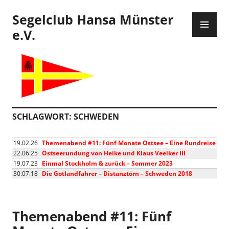
Zum
Segelclub Hansa Münster
Inhalt
PR
springen
ME
e.V.
SCHLAGWORT:
SCHWEDEN
19.02.26
Themenabend #11: Fünf Monate Ostsee – Eine Rundreise
22.06.25
Ostseerundung von Heike und Klaus Veelker III
19.07.23
Einmal Stockholm & zurück – Sommer 2023
30.07.18
Die Gotlandfahrer – Distanztörn – Schweden 2018
Themenabend #11: Fünf